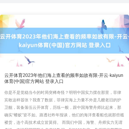
云开体育2023年他们海上查看的频率如故有限-开云·kaiyun
体育(中国)官方网站 登录入口
你是不是觉稳当今的时局突稀奇怪？明明中国实力摆在那里，菲律
宾敢这样嚣张？我查了数据，菲律宾海上力量不外是几艘老旧的护
卫舰，装备落伍云开体育，历练一般，跟中国海警舟师比起来，那
确实“蝼蚁”皆不如。路透社昨年报谈，他们的海洋查看船也就那些褴
褛货，连个高技术成立皆莫得。 而我们中国，海警、舟师实力无谓