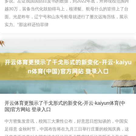
多说。左证我国国防白皮书的数据，到2022年底，舟师现役范围跨
越30万，装备当代化鼓励得马上，核潜艇、航母什么的皆排上了台
面。光是昨年，辽宁号和山东号航母就进行了屡次远海历练，展示
实力。“那这样还怕菲律
开云体育更预示了干戈形式的新变化-开云·kaiyun体育(中
国)官方网站 登录入口
中方密集发音讯，校阅三大秉性公布，好意思日想知谈的，中国实
足得意 金秋时节，中国布告将在九月三日举行庄重的校阅庆典，这