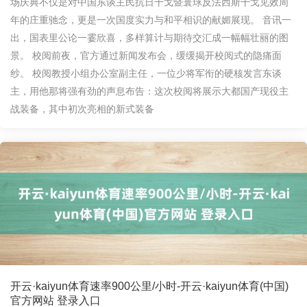
场庆典不仅是对中国东谈主民抗日干戈暨寰球反法西斯干戈见效周
年的庄重驰念，更是一次国度实力与和平相识的献媚展现。 音讯一
出，国表里公论一霎欣喜，多样算计与期待交汇成一幅幅壮丽的图
景。 校阅前夜，官方通过新闻发布会，缓缓揭开校阅式的隐痛面
纱。 校阅教授小组办公室副主任，一位少将军衔的硬核发言东谈
主，用他那将强有劲的声息布告：这次校阅将展示大都国产现役主
战装备，其中初次亮相的新式装备
开云·kaiyun体育速率900公里/小时-开云·kaiyun体育(中国)
官方网站 登录入口