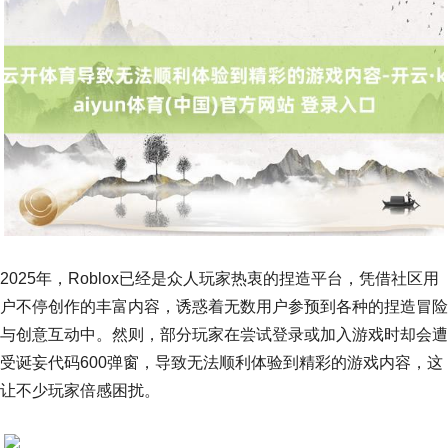
2025年，Roblox已经是众人玩家热衷的捏造平台，凭借社区用
户不停创作的丰富内容，诱惑着无数用户参预到各种的捏造冒险
与创意互动中。然则，部分玩家在尝试登录或加入游戏时却会遭
受诞妄代码600弹窗，导致无法顺利体验到精彩的游戏内容，这
让不少玩家倍感困扰。