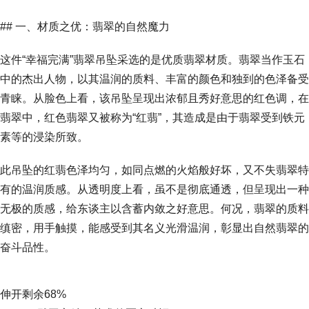
## 一、材质之优：翡翠的自然魔力
这件“幸福完满”翡翠吊坠采选的是优质翡翠材质。翡翠当作玉石
中的杰出人物，以其温润的质料、丰富的颜色和独到的色泽备受
青睐。从脸色上看，该吊坠呈现出浓郁且秀好意思的红色调，在
翡翠中，红色翡翠又被称为“红翡”，其造成是由于翡翠受到铁元
素等的浸染所致。
此吊坠的红翡色泽均匀，如同点燃的火焰般好坏，又不失翡翠特
有的温润质感。从透明度上看，虽不是彻底通透，但呈现出一种
无极的质感，给东谈主以含蓄内敛之好意思。何况，翡翠的质料
缜密，用手触摸，能感受到其名义光滑温润，彰显出自然翡翠的
奋斗品性。
伸开剩余68%