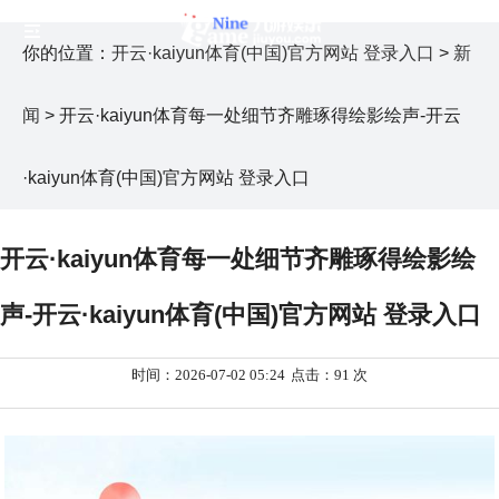
你的位置：
开云·kaiyun体育(中国)官方网站 登录入口
>
新
闻
> 开云·kaiyun体育每一处细节齐雕琢得绘影绘声-开云
·kaiyun体育(中国)官方网站 登录入口
开云·kaiyun体育每一处细节齐雕琢得绘影绘
声-开云·kaiyun体育(中国)官方网站 登录入口
时间：2026-07-02 05:24
点击：91 次