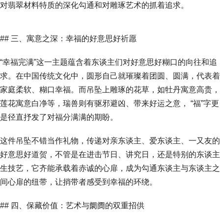
对翡翠材料特质的深化勾通和对雕琢艺术的抓着追求。
## 三、寓意之深：幸福的好意思好祈愿
“幸福完满”这一主题蕴含着东谈主们对好意思好糊口的向往和追
求。在中国传统文化中，圆形自己就璀璨着团圆、圆满，代表着
家庭柔软、糊口幸福。而吊坠上雕琢的花草，如牡丹寓意高贵，
莲花寓意白净等，瑞兽则有驱邪避凶、带来好运之意， “福”字更
是径直抒发了对福分满满的期盼。
这件吊坠不错当作礼物，传递对亲东谈主、爱东谈主、一又友的
好意思好道贺，不管是在进击节日、讲究日，还是特别的东谈主
生技艺，它齐能承载着赤诚的心扉，成为勾通东谈主与东谈主之
间心扉的纽带，让捎带者感受到幸福的环绕。
## 四、保藏价值：艺术与阛阓的双重招供