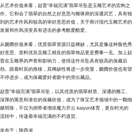
从艺术价值来看，赵普“幸福完满”翡翠吊坠是玉雕艺术的宏构之
作。它和会了翡翠的自然之好意思与雕琢师的深通武艺，具有独
到的艺术作风和较高的审好意思价值，关于商讨现代玉雕艺术的
发展和作风演变具有进击的参考酷爱酷爱。
从阛阓价值来看，优质翡翠资源日益稀缺，尤其是像这种脸色秀
好意思、质料优良且雕工精良的翡翠饰品更是费事一见。加上赵
普在玉雕界的声誉和影响力，使得这件吊坠具有较高的保藏后
劲。跟着时辰的推移，其稀缺性将进一步突显，阛阓价值也有望
不停进步，成为保藏爱好者眼中的突出藏品。
赵普“幸福完满”翡翠吊坠，以其优质的翡翠材质、深通的雕工、
深厚的寓意和潜在的保藏价值，成为了珠宝艺术领域中的一颗细
腻明珠，不仅为捎带者增添魔力开云·kaiyun体育，更在时光的
流转中，传递着幸福完满的不朽道贺。
发布于：陕西省