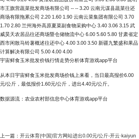
市王旗营蔬菜批发商场有限公司 -- -- 3.20 云南元谋县蔬菜往还
商场有限拖累公司 2.20 1.60 1.90 云南云菜集团有限公司 3.70
1.70 2.80 兰州海外高原夏菜副食物采购中心 3.40 3.06 3.15 武
威昊天农居品往还商场暨仓储物流中心 6.00 5.60 5.80 甘肃省定
西市闲散马铃薯概述往还中心 4.00 3.00 3.50 新疆九繁盛和果品
计算解决有限公司 5.00 4.00 4.00
宇宙鲜食玉米批发价钱行情走势分析体育游戏app平台
从本日宇宙鲜食玉米批发商场价钱上来看，当日最高报价6.00
元/公斤，最低报价1.60元/公斤，进出4.40元/公斤。
数据源流：农业农村部信息中心体育游戏app平台
上一篇：
开云体育(中国)官方网站进出0.00元/公斤-开云·kaiyun