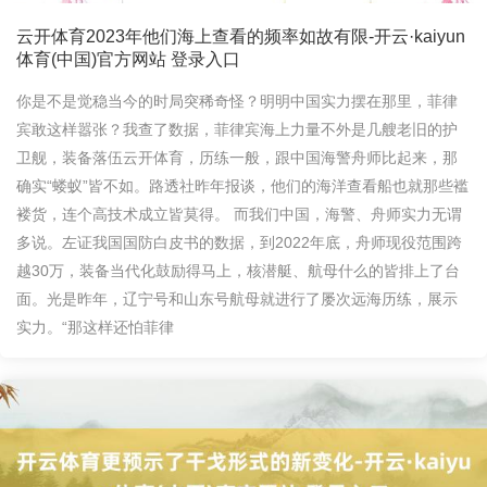
云开体育2023年他们海上查看的频率如故有限-开云·kaiyun
体育(中国)官方网站 登录入口
你是不是觉稳当今的时局突稀奇怪？明明中国实力摆在那里，菲律
宾敢这样嚣张？我查了数据，菲律宾海上力量不外是几艘老旧的护
卫舰，装备落伍云开体育，历练一般，跟中国海警舟师比起来，那
确实“蝼蚁”皆不如。路透社昨年报谈，他们的海洋查看船也就那些褴
褛货，连个高技术成立皆莫得。 而我们中国，海警、舟师实力无谓
多说。左证我国国防白皮书的数据，到2022年底，舟师现役范围跨
越30万，装备当代化鼓励得马上，核潜艇、航母什么的皆排上了台
面。光是昨年，辽宁号和山东号航母就进行了屡次远海历练，展示
实力。“那这样还怕菲律