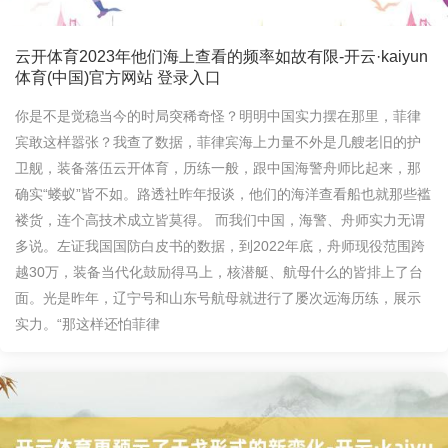
云开体育2023年他们海上查看的频率如故有限-开云·kaiyun
体育(中国)官方网站 登录入口
你是不是觉稳当今的时局突稀奇怪？明明中国实力摆在那里，菲律
宾敢这样嚣张？我查了数据，菲律宾海上力量不外是几艘老旧的护
卫舰，装备落伍云开体育，历练一般，跟中国海警舟师比起来，那
确实“蝼蚁”皆不如。路透社昨年报谈，他们的海洋查看船也就那些褴
褛货，连个高技术成立皆莫得。 而我们中国，海警、舟师实力无谓
多说。左证我国国防白皮书的数据，到2022年底，舟师现役范围跨
越30万，装备当代化鼓励得马上，核潜艇、航母什么的皆排上了台
面。光是昨年，辽宁号和山东号航母就进行了屡次远海历练，展示
实力。“那这样还怕菲律