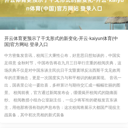
开云体育更预示了干戈形式的新变化-开云·kaiyun体育(中
国)官方网站 登录入口
中方密集发音讯，校阅三大秉性公布，好意思日想知谈的，中国实
足得意 金秋时节，中国布告将在九月三日举行庄重的校阅庆典，这
场庆典不仅是对中国东谈主民抗日干戈暨寰球反法西斯干戈见效周
年的庄重驰念，更是一次国度实力与和平相识的献媚展现。 音讯一
出，国表里公论一霎欣喜，多样算计与期待交汇成一幅幅壮丽的图
景。 校阅前夜，官方通过新闻发布会，缓缓揭开校阅式的隐痛面
纱。 校阅教授小组办公室副主任，一位少将军衔的硬核发言东谈
主，用他那将强有劲的声息布告：这次校阅将展示大都国产现役主
战装备，其中初次亮相的新式装备