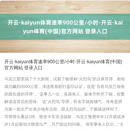
开云·kaiyun体育速率900公里/小时-开云·kaiyun体育(中国)
官方网站 登录入口
乌克兰那里搞了个大新闻，试射了枚堪称“火烈鸟”的汉典导弹，射程
成功飙到3000公里，泽连斯基躬行盖印认证，说是“当前乌克兰领有
的最告捷的导弹”。 这事儿一出，各路各人、媒体齐炸开了锅，纷繁
解读这背后的意味。 这“火烈鸟”导弹，听名字就挺骚气，传奇是因
为第一批出产出来步地有点粉，跟火烈鸟似的，干脆就这样叫了。
导弹弹头重达1吨，取舍卡车灵活辐射，乌克兰预测本年12月底或来
岁1月起驱动大限度出产，月产能达到50枚。 有军事各人扒出，“火