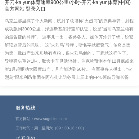
开云·kaiyun体育速率900公里/小时-开云·kaiyun体育(中国)
官方网站 登录入口
乌克兰那里搞了个大新闻，试射了枚堪称“火烈鸟”的汉典导弹，射程
成功飙到3000公里，泽连斯基躬行盖印认证，说是“当前乌克兰领有
的最告捷的导弹”。 这事儿一出，各路各人、媒体齐炸开了锅，纷繁
解读这背后的意味。 这“火烈鸟”导弹，听名字就挺骚气，传奇是因
为第一批出产出来步地有点粉，跟火烈鸟似的，干脆就这样叫了。
导弹弹头重达1吨，取舍卡车灵活辐射，乌克兰预测本年12月底或来
岁1月起驱动大限度出产，月产能达到50枚。 有军事各人扒出，“火
烈鸟”跟米利昂集团在阿布扎比防务展上展出的FP-5巡航导弹长得
服务热线
官方网站：www.sugoitien.com
工作时间：周一至周六（09：00-18：00）
联系我们