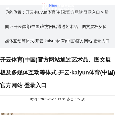
你的位置：
开云·kaiyun体育(中国)官方网站 登录入口
>
新
闻
> 开云体育(中国)官方网站通过艺术品、图文展板及多
媒体互动等体式-开云·kaiyun体育(中国)官方网站 登录入口
开云体育(中国)官方网站通过艺术品、图文展
板及多媒体互动等体式-开云·kaiyun体育(中国)
官方网站 登录入口
时间：2026-05-11 13:31
点击：79 次