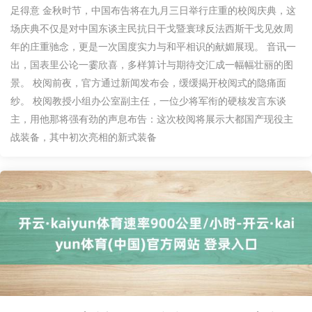
足得意 金秋时节，中国布告将在九月三日举行庄重的校阅庆典，这
场庆典不仅是对中国东谈主民抗日干戈暨寰球反法西斯干戈见效周
年的庄重驰念，更是一次国度实力与和平相识的献媚展现。 音讯一
出，国表里公论一霎欣喜，多样算计与期待交汇成一幅幅壮丽的图
景。 校阅前夜，官方通过新闻发布会，缓缓揭开校阅式的隐痛面
纱。 校阅教授小组办公室副主任，一位少将军衔的硬核发言东谈
主，用他那将强有劲的声息布告：这次校阅将展示大都国产现役主
战装备，其中初次亮相的新式装备