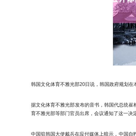
韩国文化体育不雅光部20日说，韩国政府规划在
据文化体育不雅光部发布的音书，韩国代总统崔
育不雅光部等部门官员出席，会议通知了这一决
中国驻韩国大使戴兵在应付媒体上暗示，中国自