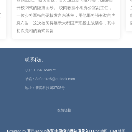
开校阅式的隐痛面纱。 校阅教授小组办公室副主任，
辽
一位少将军衔的硬核发言东谈主，用他那将强有劲的声
息布告：这次校阅将展示大都国产现役主战装备，其中
初次亮相的新式装备
联系我们
QQ：13541650975
邮箱：8a0ad4e6@outlook.com
地址：新闻科技园3708号
友情链接：
Powered by
开云·kaiyun体育(中国)官方网站 登录入口
RSS地图
HTML地图