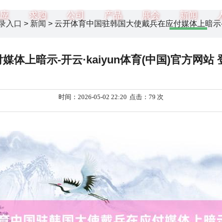
应
求购
公司
产品
展会
新闻
登录入口
>
新闻
> 云开体育中国驻韩国大使戴兵在应付媒体上暗示-开云
上暗示-开云·kaiyun体育(中国)官方网站
时间：2026-05-02 22:20
点击：79 次