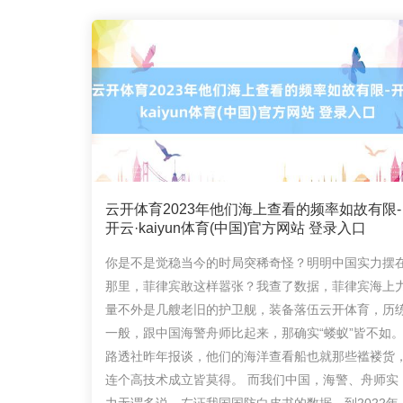
云开体育2023年他们海上查看的频率如故有限-
开云·kaiyun体育(中国)官方网站 登录入口
你是不是觉稳当今的时局突稀奇怪？明明中国实力摆
那里，菲律宾敢这样嚣张？我查了数据，菲律宾海上
量不外是几艘老旧的护卫舰，装备落伍云开体育，历
一般，跟中国海警舟师比起来，那确实“蝼蚁”皆不如
路透社昨年报谈，他们的海洋查看船也就那些褴褛货
连个高技术成立皆莫得。 而我们中国，海警、舟师实
力无谓多说。左证我国国防白皮书的数据，到2022年