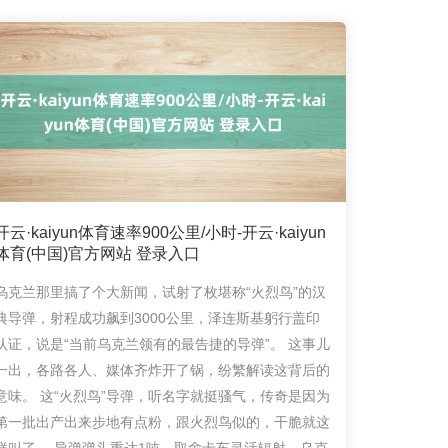
开云·kaiyun体育速率900公里/小时-开云·kaiyun
体育(中国)官方网站 登录入口
乌克兰那里搞了个大新闻，试射了枚堪称“火烈鸟”的汉
典导弹，射程成功飙到3000公里，泽连斯基躬行盖印
认证，说是“当前乌克兰领有的最告捷的导弹”。 这事儿
一出，各路各人、媒体齐炸开了锅，纷繁解读这背后的
意味。 这“火烈鸟”导弹，听名字就挺骚气，传奇是因为
第一批出产出来步地有点粉，跟火烈鸟似的，干脆就这
样叫了。 导弹弹头重达1吨，取舍卡车灵活辐射，乌克