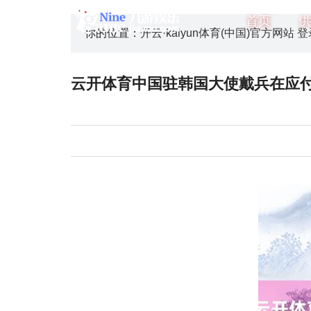
首页
供
你的位置：
开云·kaiyun体育(中国)官方网站 
云开体育中国驻韩国大使戴兵在应付媒体