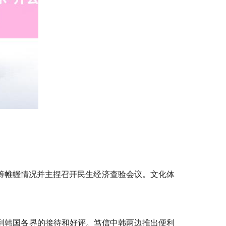
筹帷幄情况并主捏召开民生经济查验会议。文化体
到韩国各界的接待和好评。笃信中韩两边推出便利