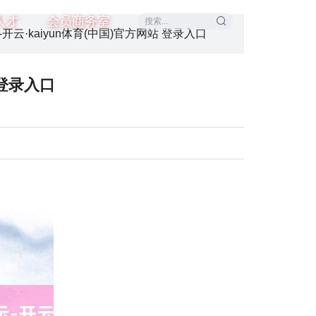
人才
会员商务室
·kaiyun体育(中国)官方网站 登录入口
 登录入口